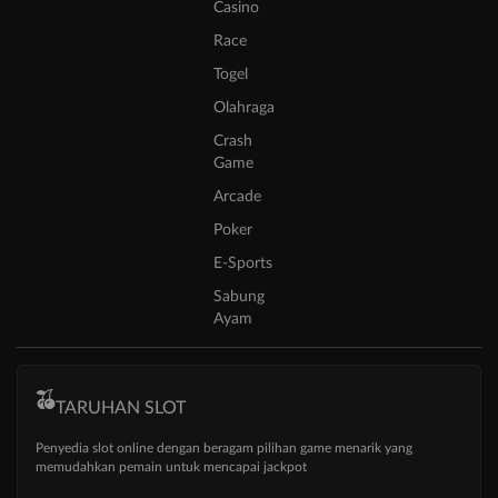
Casino
Race
Togel
Olahraga
Crash
Game
Arcade
Poker
E-Sports
Sabung
Ayam
TARUHAN SLOT
Penyedia slot online dengan beragam pilihan game menarik yang
memudahkan pemain untuk mencapai jackpot