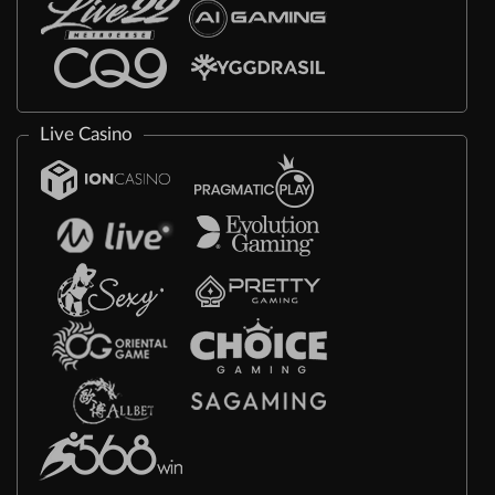
Live Casino