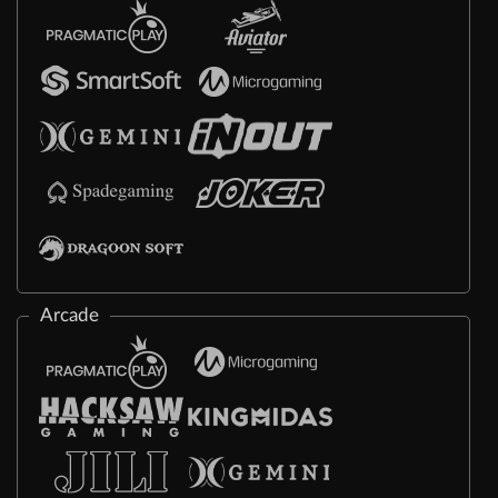
Arcade