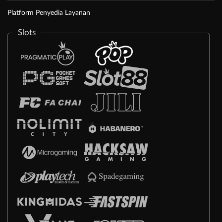
Platform Penyedia Layanan
Slots