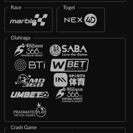
Race
Togel
Olahraga
Crash Game