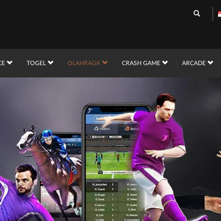
CE
TOGEL
OLAHRAGA
CRASH GAME
ARCADE