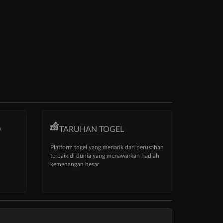
O
TARUHAN TOGEL
Platform togel yang menarik dari perusahan
terbaik di dunia yang menawarkan hadiah
kemenangan besar