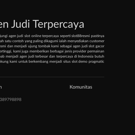
n Judi Terpercaya
gi agen judi slot online terpercaya seperti slot88resmi pastinya
salah satu contoh yang paling dikagumi ialah menyediakan customer
esmi dan menjadi ujung tombak kami sebagai agen judi slot gacor
ertinggi, kami juga memberikan berbagai jenis provider permainan
bab menjadi agen judi terbesar dan terpercaya di Indonesia butuh
dukung kami untuk berkembang menjadi situs slot demo pragmatic
n
Komunitas
389798898