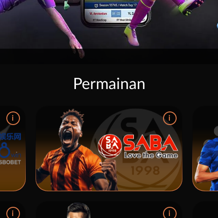
Permainan
i
i
i
i