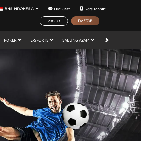
BHS INDONESIA
Live Chat
Versi Mobile
DAFTAR
MASUK
PROMOSI
POKER
E-SPORTS
SABUNG AYAM