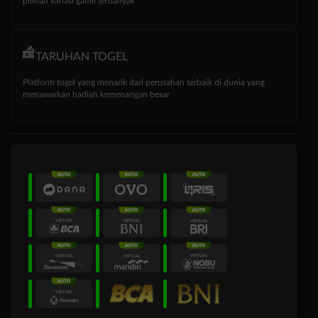
pilihan variasi game terbanyak
TARUHAN TOGEL
Platform togel yang menarik dari perusahan terbaik di dunia yang
menawarkan hadiah kemenangan besar