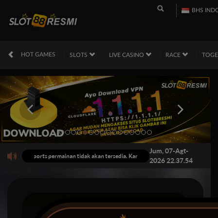
BHS IND
HOT GAMES
SLOTS
LIVE CASINO
RACE
TOG
Jum, 07-Agt-
 Virtual Sports permainan tidak akan tersedia. Kami memohon maaf atas ketidaknyam
2026 22.37.54