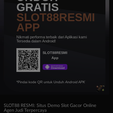
GRATIS
SLOT88RESMI
APP
Nikmati performa terbaik dari Aplikasi kami
Tersedia dalam Android!
SLOT88RESMI
App
*Pindai kode QR untuk Unduh
Android APK
SLOT88 RESMI: Situs Demo Slot Gacor Online
Agen Judi Terpercaya