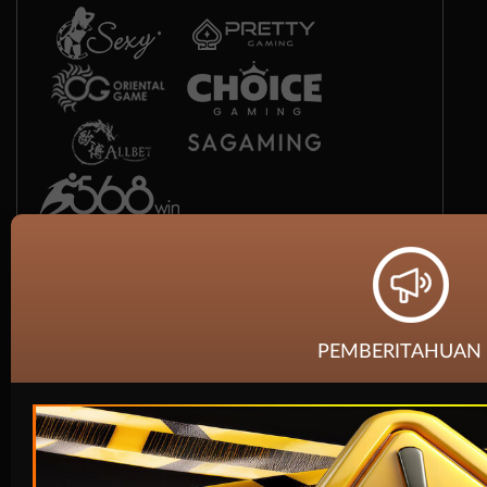
Race
Togel
PEMBERITAHUAN !
Olahraga