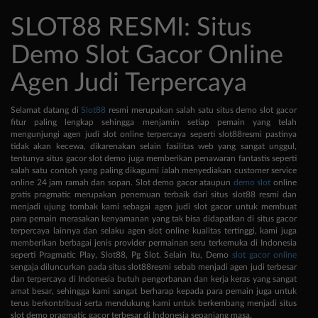
SLOT88 RESMI: Situs
Demo Slot Gacor Online
Agen Judi Terpercaya
Selamat datang di
Slot88
resmi merupakan salah satu situs demo slot gacor
fitur paling lengkap sehingga menjamin setiap pemain yang telah
mengunjungi agen judi slot online terpercaya seperti slot88resmi pastinya
tidak akan kecewa, dikarenakan selain fasilitas web yang sangat unggul,
tentunya situs gacor slot demo juga memberikan penawaran fantastis seperti
salah satu contoh yang paling dikagumi ialah menyediakan customer service
online 24 jam ramah dan sopan. Slot demo gacor ataupun
demo slot
online
gratis pragmatic merupakan penemuan terbaik dari situs slot88 resmi dan
menjadi ujung tombak kami sebagai agen judi slot gacor untuk membuat
para pemain merasakan kenyamanan yang tak bisa didapatkan di situs gacor
terpercaya lainnya dan selaku agen slot online kualitas tertinggi, kami juga
memberikan berbagai jenis provider permainan seru terkemuka di Indonesia
seperti Pragmatic Play, Slot88, Pg Slot. Selain itu, Demo
slot gacor online
sengaja diluncurkan pada situs slot88resmi sebab menjadi agen judi terbesar
dan terpercaya di Indonesia butuh pengorbanan dan kerja keras yang sangat
amat besar, sehingga kami sangat berharap kepada para pemain juga untuk
terus berkontribusi serta mendukung kami untuk berkembang menjadi situs
slot demo pragmatic gacor terbesar di Indonesia sepanjang masa.