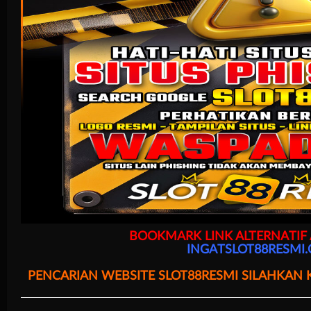
Crash Game
BOOKMARK LINK ALTERNATIF A
INGATSLOT88RESMI
PENCARIAN WEBSITE SLOT88RESMI SILAHKAN K