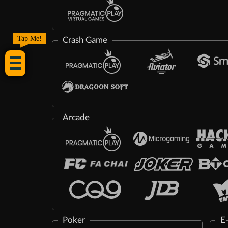
Tap Me!
Crash Game
Arcade
Poker
E