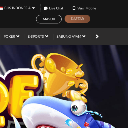
BHS INDONESIA
Live Chat
Versi Mobile
DAFTAR
MASUK
PROMOSI
POKER
E-SPORTS
SABUNG AYAM