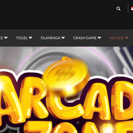
CE
TOGEL
OLAHRAGA
CRASH GAME
ARCADE