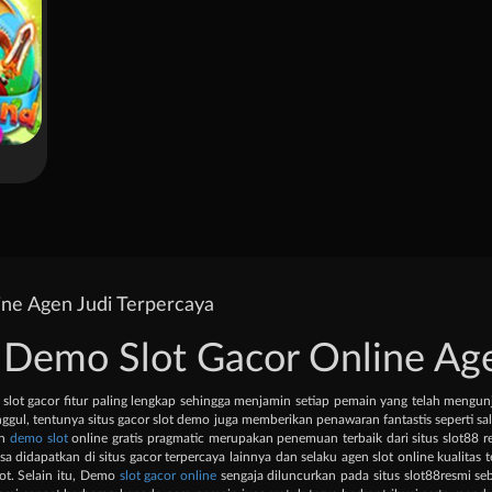
ne Agen Judi Terpercaya
Demo Slot Gacor Online Age
lot gacor fitur paling lengkap sehingga menjamin setiap pemain yang telah mengunjun
unggul, tentunya situs gacor slot demo juga memberikan penawaran fantastis seperti 
un
demo slot
online gratis pragmatic merupakan penemuan terbaik dari situs slot88 r
dapatkan di situs gacor terpercaya lainnya dan selaku agen slot online kualitas t
lot. Selain itu, Demo
slot gacor online
sengaja diluncurkan pada situs slot88resmi se