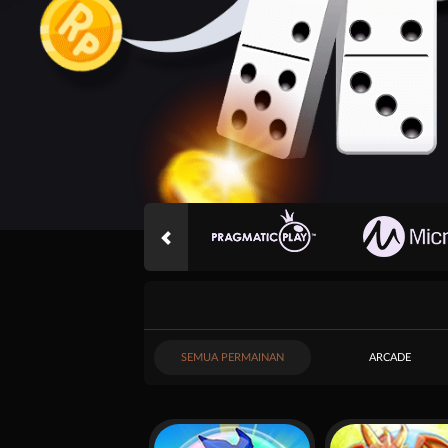
SEMUA PERMAINAN
ARCADE