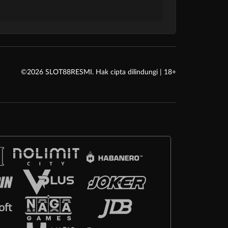
©2026 SLOT88RESMI. Hak cipta dilindungi | 18+