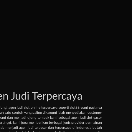
n Judi Terpercaya
gi agen judi slot online terpercaya seperti slot88resmi pastinya
salah satu contoh yang paling dikagumi ialah menyediakan customer
esmi dan menjadi ujung tombak kami sebagai agen judi slot gacor
ertinggi, kami juga memberikan berbagai jenis provider permainan
bab menjadi agen judi terbesar dan terpercaya di Indonesia butuh