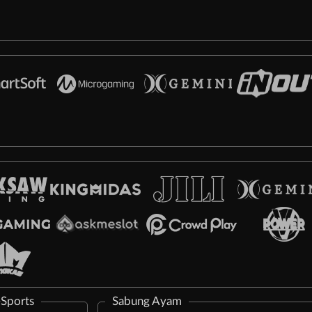
-Sports
Sabung Ayam