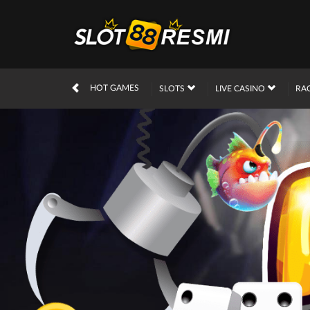
HOT GAMES
SLOTS
LIVE CASINO
RA